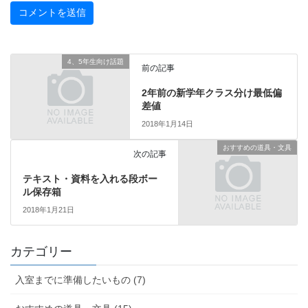
4、5年生向け話題
前の記事
2年前の新学年クラス分け最低偏
差値
2018年1月14日
おすすめの道具・文具
次の記事
テキスト・資料を入れる段ボー
ル保存箱
2018年1月21日
カテゴリー
入室までに準備したいもの (7)