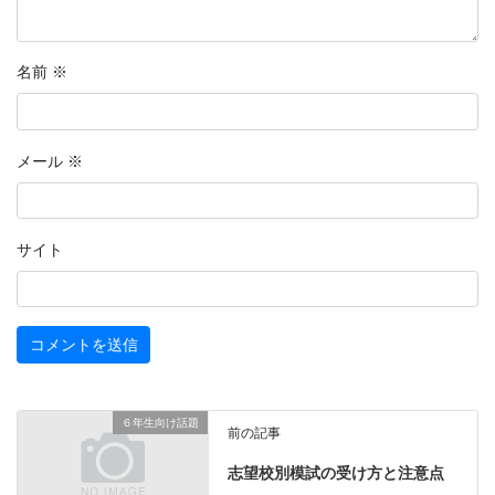
名前
※
メール
※
サイト
６年生向け話題
前の記事
志望校別模試の受け方と注意点